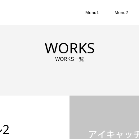
Menu1
Menu2
WORKS
WORKS一覧
2